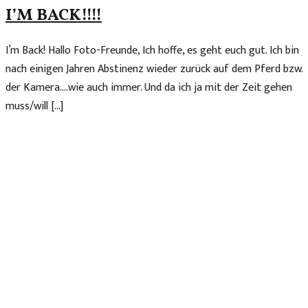
I’M BACK!!!!
I’m Back! Hallo Foto-Freunde, Ich hoffe, es geht euch gut. Ich bin
nach einigen Jahren Abstinenz wieder zurück auf dem Pferd bzw.
der Kamera….wie auch immer. Und da ich ja mit der Zeit gehen
muss/will […]