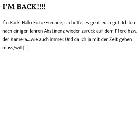
I’M BACK!!!!
I’m Back! Hallo Foto-Freunde, Ich hoffe, es geht euch gut. Ich bin
nach einigen Jahren Abstinenz wieder zurück auf dem Pferd bzw.
der Kamera….wie auch immer. Und da ich ja mit der Zeit gehen
muss/will […]